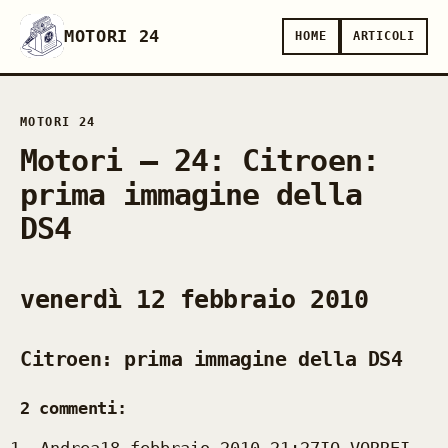
MOTORI 24
HOME
ARTICOLI
MOTORI 24
Motori — 24: Citroen:
prima immagine della
DS4
venerdì 12 febbraio 2010
Citroen: prima immagine della DS4
2 commenti:
Andrea18 febbraio 2010 21:27IO VORREI