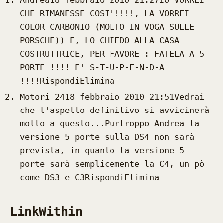
CHE RIMANESSE COSI'!!!!, LA VORREI
COLOR CARBONIO (MOLTO IN VOGA SULLE
PORSCHE)) E, LO CHIEDO ALLA CASA
COSTRUTTRICE, PER FAVORE : FATELA A 5
PORTE !!!! E' S-T-U-P-E-N-D-A
!!!!RispondiElimina
Motori 2418 febbraio 2010 21:51Vedrai
che l'aspetto definitivo si avvicinerà
molto a questo...Purtroppo Andrea la
versione 5 porte sulla DS4 non sarà
prevista, in quanto la versione 5
porte sarà semplicemente la C4, un pò
come DS3 e C3RispondiElimina
LinkWithin