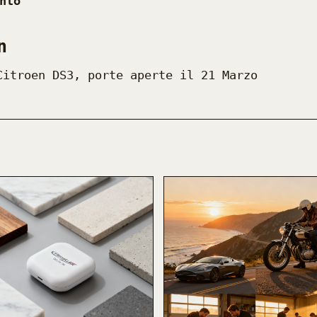
nto
n
Citroen DS3, porte aperte il 21 Marzo