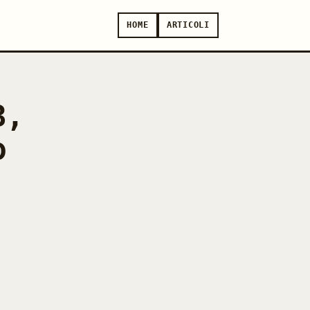
HOME
ARTICOLI
3,
o