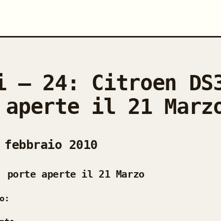
i — 24: Citroen DS
 aperte il 21 Marz
 febbraio 2010
, porte aperte il 21 Marzo
o: